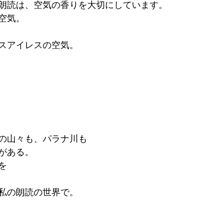
朗読は、空気の香りを大切にしています。
空気。
スアイレスの空気。
の山々も、パラナ川も
がある。
を
私の朗読の世界で。