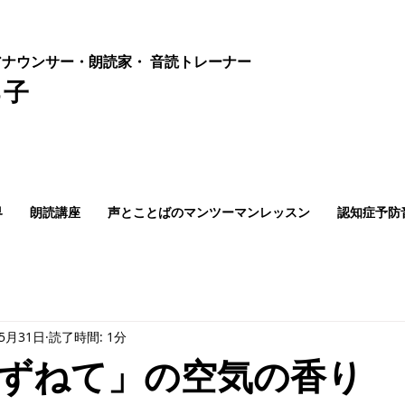
ナウンサー・朗読家・ 音読
トレーナー
ろ子
界
朗読講座
声とことばのマンツーマンレッスン
認知症予防
年5月31日
読了時間: 1分
ずねて」の空気の香り