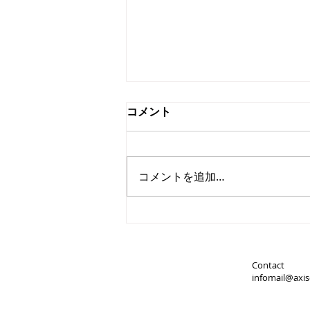
コメント
コメントを追加…
天使がやってきたの
Contact
infomail@axis