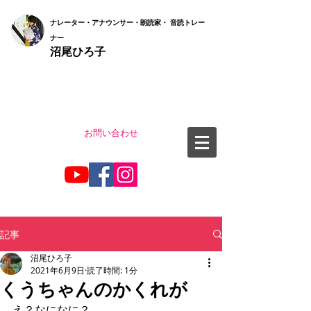
ナ
レーター・アナウンサー・朗読家・ 音読
トレー
ナー
沼尾ひろ子
お問い合わせ
記事
沼尾ひろ子
2021年6月9日
読了時間: 1分
くうちゃんのかくれが
え？なになに？