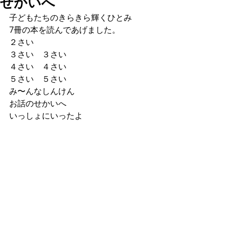
せかいへ
子どもたちのきらきら輝くひとみ
7冊の本を読んであげました。
２さい
３さい　３さい
４さい　４さい
５さい　５さい
み〜んなしんけん
お話のせかいへ
いっしょにいったよ