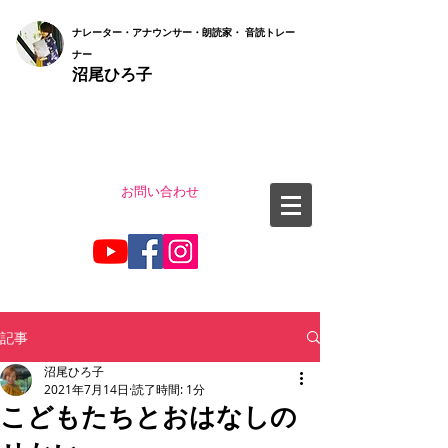
ナ
レーター・アナウンサー・朗読家・ 音読
トレー
ナー
沼尾ひろ子
お問い合わせ
記事
沼尾ひろ子
2021年7月14日
読了時間: 1分
こどもたちとおはなしの