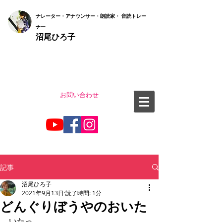
ナ
レーター・アナウンサー・朗読家・ 音読
トレー
ナー
沼尾ひろ子
お問い合わせ
記事
沼尾ひろ子
2021年9月13日
読了時間: 1分
どんぐりぼうやのおいた
いたっ