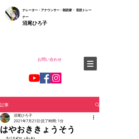
ナ
レーター・アナウンサー・朗読家・ 音読
トレー
ナー
沼尾ひろ子
お問い合わせ
記事
沼尾ひろ子
2021年7月21日
読了時間: 1分
はやおききょうそう
おはやいわね