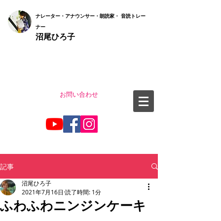
ナ
レーター・アナウンサー・朗読家・ 音読
トレー
ナー
沼尾ひろ子
お問い合わせ
記事
沼尾ひろ子
2021年7月16日
読了時間: 1分
ふわふわニンジンケーキ