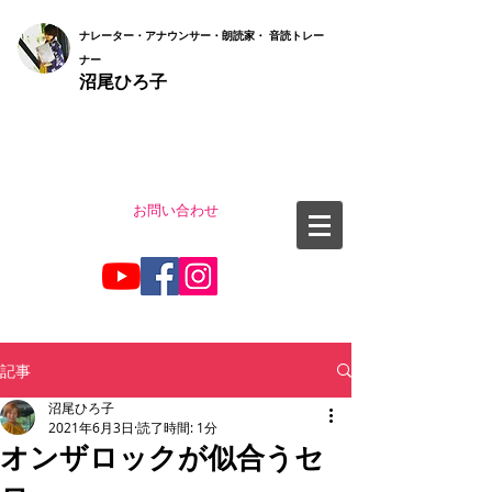
ナ
レーター・アナウンサー・朗読家・ 音読
トレー
ナー
沼尾ひろ子
お問い合わせ
記事
沼尾ひろ子
2021年6月3日
読了時間: 1分
オンザロックが似合うセ