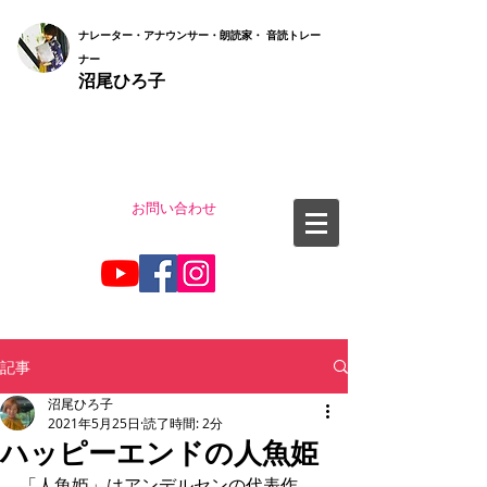
ナ
レーター・アナウンサー・朗読家・ 音読
トレー
ナー
沼尾ひろ子
お問い合わせ
記事
沼尾ひろ子
2021年5月25日
読了時間: 2分
ハッピーエンドの人魚姫
「人魚姫」はアンデルセンの代表作。