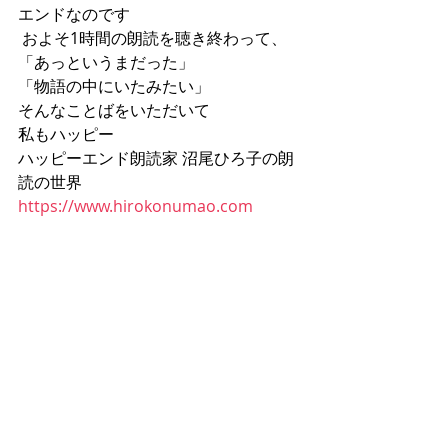
エンドなのです
 およそ1時間の朗読を聴き終わって、
「あっというまだった」
「物語の中にいたみたい」
そんなことばをいただいて
私もハッピー
ハッピーエンド朗読家 沼尾ひろ子の朗
読の世界
https://www.hirokonumao.com