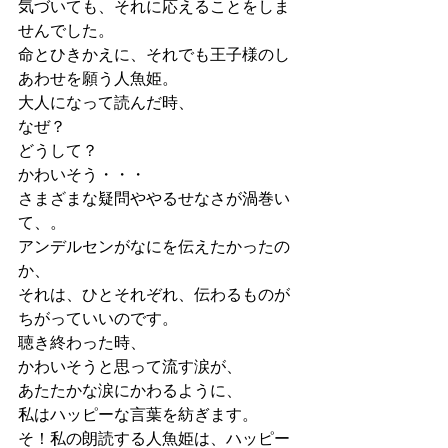
気づいても、それに応えることをしま
せんでした。
命とひきかえに、それでも王子様のし
あわせを願う人魚姫。
大人になって読んだ時、
なぜ？
どうして？
かわいそう・・・
さまざまな疑問ややるせなさが渦巻い
て、。
アンデルセンがなにを伝えたかったの
か、
それは、ひとそれぞれ、伝わるものが
ちがっていいのです。
聴き終わった時、
かわいそうと思って流す涙が、
あたたかな涙にかわるように、
私はハッピーな言葉を紡ぎます。
そ！私の朗読する人魚姫は、ハッピー