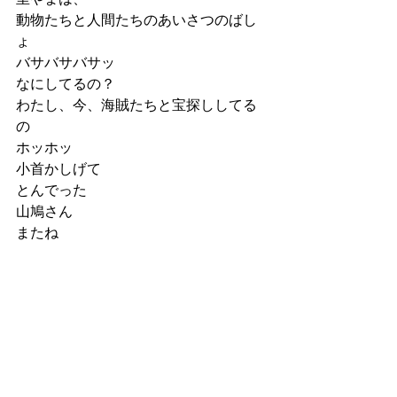
動物たちと人間たちのあいさつのばし
ょ
バサバサバサッ
なにしてるの？
わたし、今、海賊たちと宝探ししてる
の
ホッホッ
小首かしげて
とんでった
山鳩さん
またね