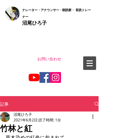
ナ
レーター・アナウンサー・朗読家・ 音読
トレー
ナー
沼尾ひろ子
お問い合わせ
記事
沼尾ひろ子
2021年6月2日
読了時間: 1分
竹林と紅
草木染めの紅色に包まれて