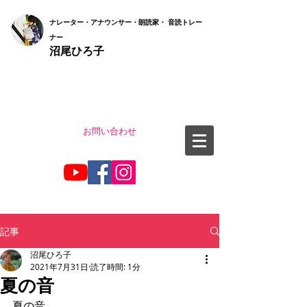
ナ
レーター・アナウンサー・朗読家・ 音読
トレー
ナー
沼尾ひろ子
お問い合わせ
記事
沼尾ひろ子
2021年7月31日
読了時間: 1分
夏の音
夏の音。