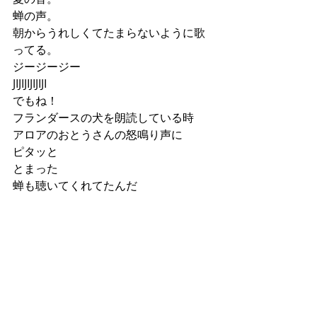
蝉の声。
朝からうれしくてたまらないように歌
ってる。
ジージージー
JIJIJIJIJIJI
でもね！
フランダースの犬を朗読している時
アロアのおとうさんの怒鳴り声に
ピタッと
とまった
蝉も聴いてくれてたんだ