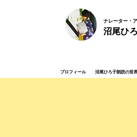
ナ
レーター・ア
沼尾ひ
プロフィール
沼尾ひろ子朗読の世