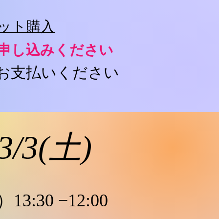
ット購入
お申し込みください
お支払いください
/3/3(土)
）13
:30 −12:00