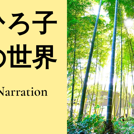
ひろ子
の世界
Narration