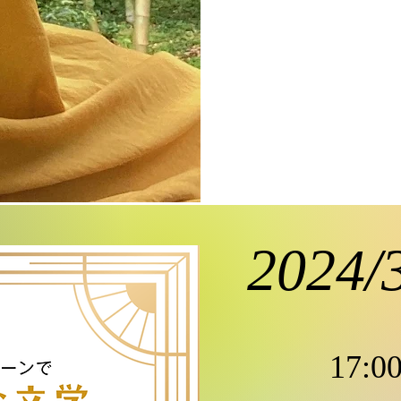
2024/
17
:0