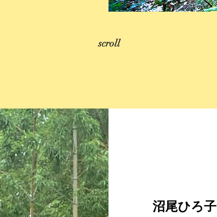
scroll
沼尾ひろ子