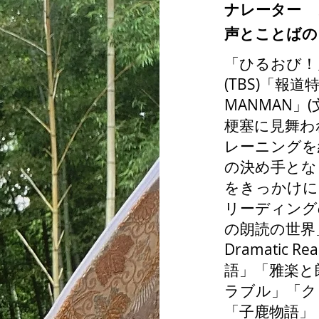
ナレーター
声とことばの
「ひるおび！
(TBS)「報道
MANMAN」
梗塞に見舞わ
レーニングを
の決め手とな
をきっかけに
リーディング
の朗読の世界
Dramatic
語」「雅楽と
ラブル」「ク
「子鹿物語」