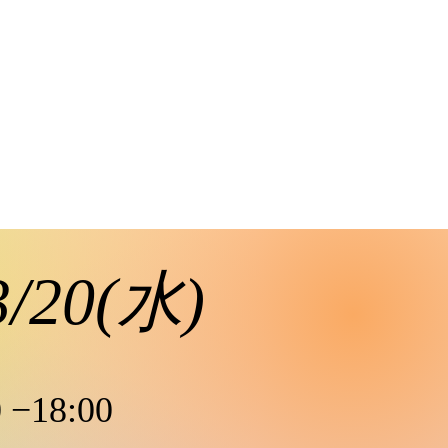
3/20(水)
0 −18:00