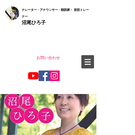
ナ
レーター・アナウンサー・朗読家・ 音読
トレー
ナー
沼尾ひろ子
お問い合わせ