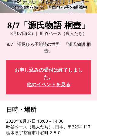
8/7「源氏物語 桐壺」
8月07日(金)
  |  
叶谷ベース（農人たち）
8/7 沼尾ひろ子朗読の世界 「源氏物語 桐
壺」
お申し込みの受付は終了しまし
た。
他のイベントを見る
日時・場所
2020年8月07日 13:00 – 14:00
叶谷ベース（農人たち）, 日本、〒329-1117
栃木県宇都宮市叶谷町２８０