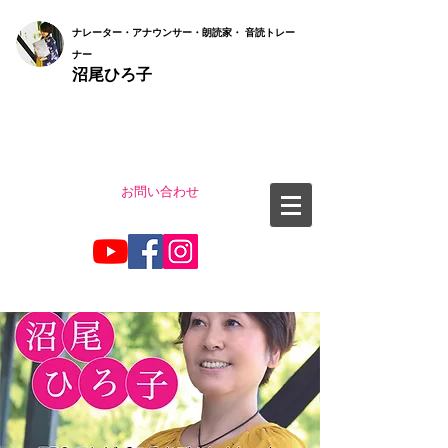
ナ
レーター・アナウンサー・朗読家・ 音読
トレー
ナー
沼尾ひろ子
お問い合わせ