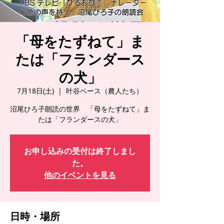
「母をたずねて」ま
たは「フランダース
の犬」
7月18日(土)
  |  
叶谷ベース（農人たち）
沼尾ひろ子朗読の世界 「母をたずねて」ま
たは「フランダースの犬」
お申し込みの受付は終了しまし
た。
他のイベントを見る
日時・場所