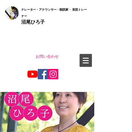
ナ
レーター・アナウンサー・朗読家・ 音読
トレー
ナー
沼尾ひろ子
お問い合わせ