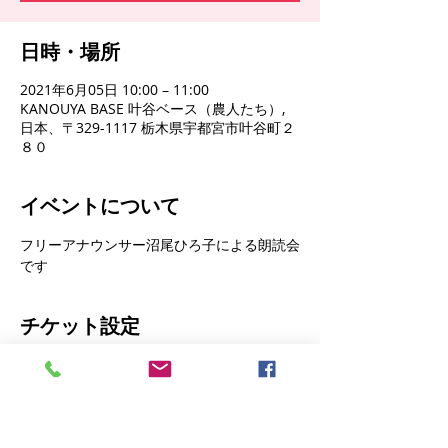
日時・場所
2021年6月05日 10:00 – 11:00
KANOUYA BASE 叶谷ベース（農人たち）,
日本、〒329-1117 栃木県宇都宮市叶谷町２
８０
イベントについて
フリーアナウンサー沼尾ひろ子による朗読会
です
チケット設定
販売終了
チケットの種類
沼尾ひろ子朗読チケット