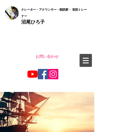
ナ
レーター・アナウンサー・朗読家・ 音読
トレー
ナー
沼尾ひろ子
お問い合わせ