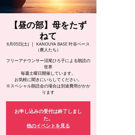
【昼の部】母をたず
ねて
6月05日(土)
  |  
KANOUYA BASE 叶谷ベース
（農人たち）
フリーアナウンサー沼尾ひろ子による朗読の
世界
毎週土曜日開催しています。
お気軽に聞きにいらしてください。
※スペシャル朗読会の場合は別途費用がかか
ります
お申し込みの受付は終了しまし
た。
他のイベントを見る