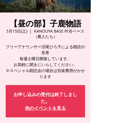
【昼の部】子鹿物語
5月15日(土)
  |  
KANOUYA BASE 叶谷ベース
（農人たち）
フリーアナウンサー沼尾ひろ子による朗読の
世界
毎週土曜日開催しています。
お気軽に聞きにいらしてください。
※スペシャル朗読会の場合は別途費用がかか
ります
お申し込みの受付は終了しまし
た。
他のイベントを見る