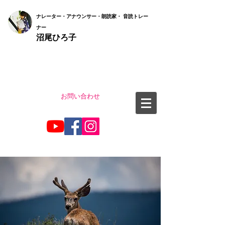
ナ
レーター・アナウンサー・朗読家・ 音読
トレー
ナー
沼尾ひろ子
お問い合わせ