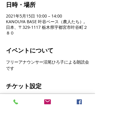
日時・場所
2021年5月15日 10:00 – 14:00
KANOUYA BASE 叶谷ベース（農人たち）,
日本、〒329-1117 栃木県宇都宮市叶谷町２
８０
イベントについて
フリーアナウンサー沼尾ひろ子による朗読会
です
チケット設定
販売終了
チケットの種類
沼尾ひろ子朗読チケット