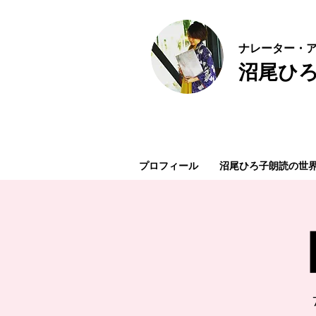
ナ
レーター・ア
沼尾ひ
プロフィール
沼尾ひろ子朗読の世