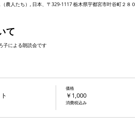
ベース（農人たち）, 日本、〒329-1117 栃木県宇都宮市叶谷町２８
いて
ろ子による朗読会です
価格
ット
￥1,000
消費税込み