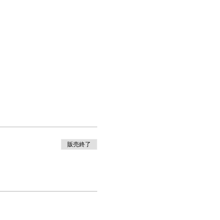
０
販売終了