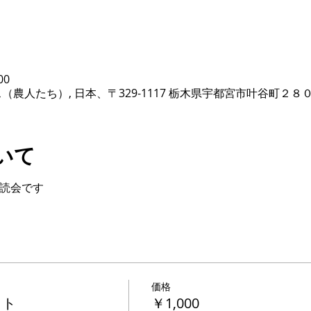
00
ベース（農人たち）, 日本、〒329-1117 栃木県宇都宮市叶谷町２８
いて
朗読会です
価格
ット
￥1,000