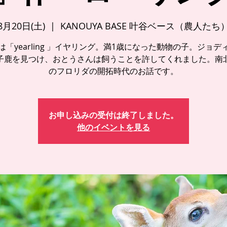
8月20日(土)
  |  
KANOUYA BASE 叶谷ベース（農人たち
は「yearling 」イヤリング。満1歳になった動物の子。ジョデ
子鹿を見つけ、おとうさんは飼うことを許してくれました。南
のフロリダの開拓時代のお話です。
お申し込みの受付は終了しました。
他のイベントを見る