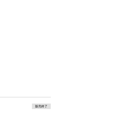
０
販売終了