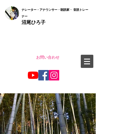
ナ
レーター・アナウンサー・朗読家・ 音読
トレー
ナー
沼尾ひろ子
お問い合わせ