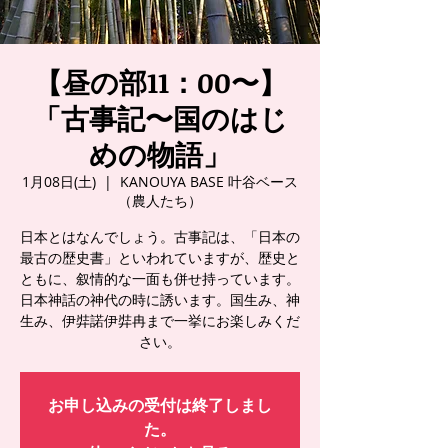
【昼の部11：00〜】
「古事記〜国のはじ
めの物語」
1月08日(土)
  |  
KANOUYA BASE 叶谷ベース
（農人たち）
日本とはなんでしょう。古事記は、「日本の
最古の歴史書」といわれていますが、歴史と
ともに、叙情的な一面も併せ持っています。
日本神話の神代の時に誘います。国生み、神
生み、伊弉諾伊弉冉まで一挙にお楽しみくだ
さい。
お申し込みの受付は終了しまし
た。