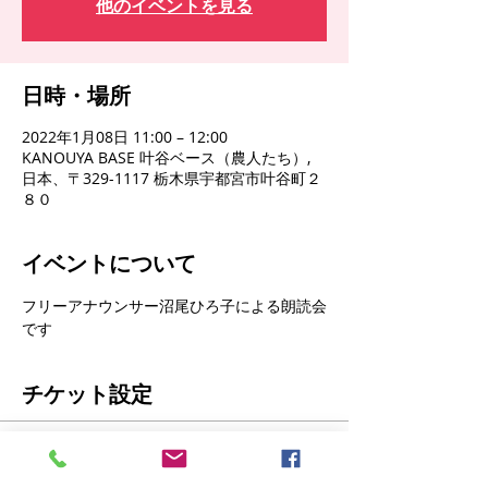
他のイベントを見る
日時・場所
2022年1月08日 11:00 – 12:00
KANOUYA BASE 叶谷ベース（農人たち）,
日本、〒329-1117 栃木県宇都宮市叶谷町２
８０
イベントについて
フリーアナウンサー沼尾ひろ子による朗読会
です
チケット設定
販売終了