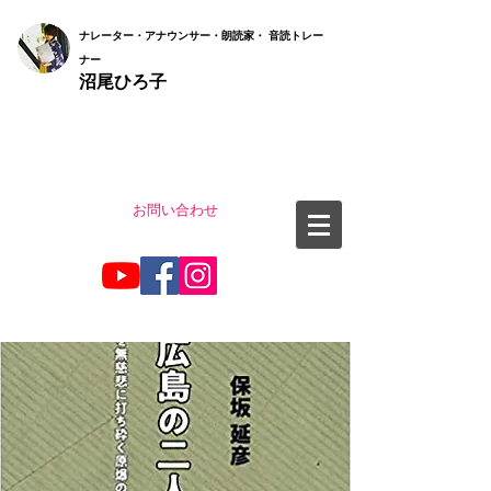
ナ
レーター・アナウンサー・朗読家・ 音読
トレー
ナー
沼尾ひろ子
お問い合わせ