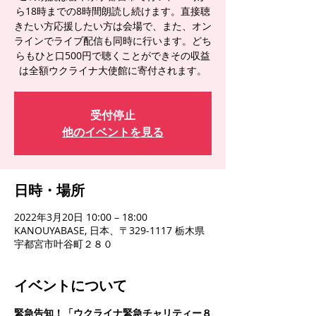
ら18時までの8時間朗読し続けます。直接聴
きたい方応援したい方は会場で、また、オン
ラインでライブ配信も同時に行います。どち
らもひと口500円で聴くことができその収益
は全額ウクライナ大使館に寄付されます。
受付停止
他のイベントを見る
日時・場所
2022年3月20日 10:00 – 18:00
KANOUYABASE, 日本、〒329-1117 栃木県
宇都宮市叶谷町２８０
イベントについて
緊急告知！「ウクライナ緊急チャリティー８