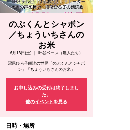
のぶくんとシャボン
／ちょういちさんの
お米
6月13日(土)
  |  
叶谷ベース（農人たち）
沼尾ひろ子朗読の世界「のぶくんとシャボ
ン」「ちょういちさんのお米」
お申し込みの受付は終了しまし
た。
他のイベントを見る
日時・場所