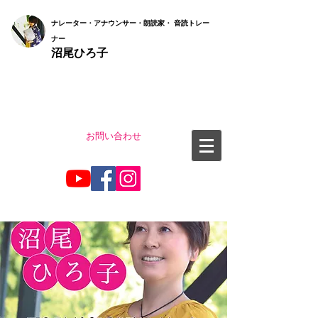
ナ
レーター・アナウンサー・朗読家・ 音読
トレー
ナー
沼尾ひろ子
お問い合わせ