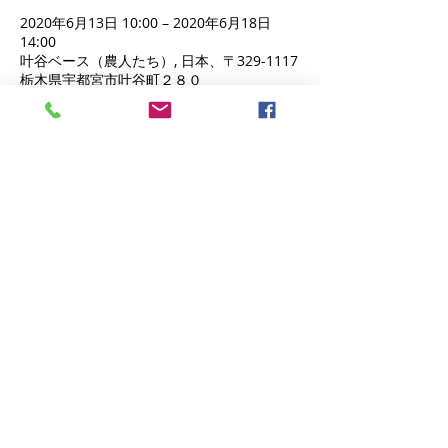
2020年6月13日 10:00 – 2020年6月18日
14:00
叶谷ベース（農人たち）, 日本、〒329-1117
栃木県宇都宮市叶谷町２８０
イベントについて
TBSテレビ「ひるおび！」ナレーター
七色の声を持つ、沼尾ひろ子の朗読会
このイベントをシェア
Contact