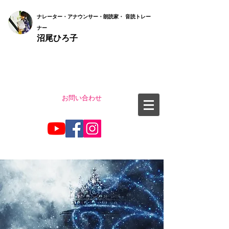
ナ
レーター・アナウンサー・朗読家・ 音読
トレー
ナー
沼尾ひろ子
お問い合わせ