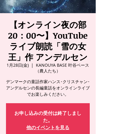
【オンライン夜の部
20：00〜】YouTube
ライブ朗読「雪の女
王」作 アンデルセン
1月28日(金)
  |  
KANOUYA BASE 叶谷ベース
（農人たち）
デンマークの童話作家ハンス･クリスチャン･
アンデルセンの長編童話をオンラインライブ
でお楽しみください。
お申し込みの受付は終了しまし
た。
他のイベントを見る