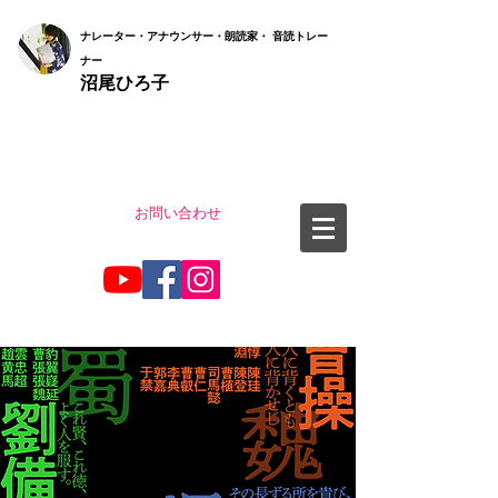
ナ
レーター・アナウンサー・朗読家・ 音読
トレー
ナー
沼尾ひろ子
お問い合わせ