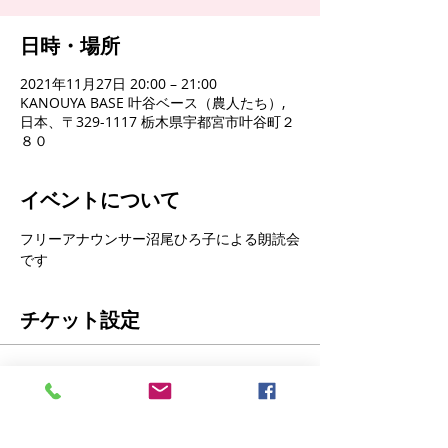
日時・場所
2021年11月27日 20:00 – 21:00
KANOUYA BASE 叶谷ベース（農人たち）,
日本、〒329-1117 栃木県宇都宮市叶谷町２
８０
イベントについて
フリーアナウンサー沼尾ひろ子による朗読会
です
チケット設定
販売終了
チケットの種類
沼尾ひろ子朗読チケット