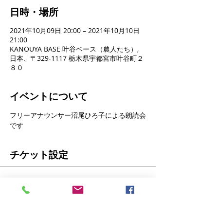
日時・場所
2021年10月09日 20:00 – 2021年10月10日
21:00
KANOUYA BASE 叶谷ベース（農人たち）,
日本、〒329-1117 栃木県宇都宮市叶谷町２
８０
イベントについて
フリーアナウンサー沼尾ひろ子による朗読会
です
チケット設定
販売終了
チケットの種類
沼尾ひろ子朗読チケット