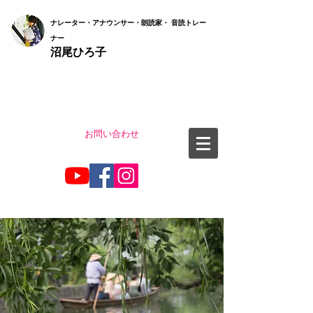
ナ
レーター・アナウンサー・朗読家・ 音読
トレー
ナー
沼尾ひろ子
お問い合わせ