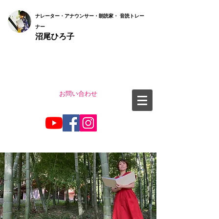
ナ
レーター・アナウンサー・朗読家・ 音読
トレー
ナー
沼尾ひろ子
お問い合わせ