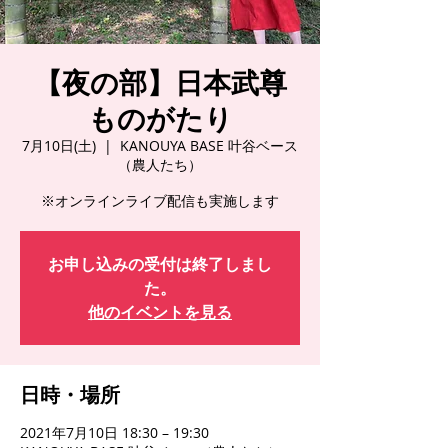
【夜の部】日本武尊
ものがたり
7月10日(土)
  |  
KANOUYA BASE 叶谷ベース
（農人たち）
※オンラインライブ配信も実施します
お申し込みの受付は終了しまし
た。
他のイベントを見る
日時・場所
2021年7月10日 18:30 – 19:30