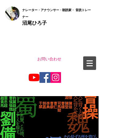
ナ
レーター・アナウンサー・朗読家・ 音読
トレー
ナー
沼尾ひろ子
お問い合わせ