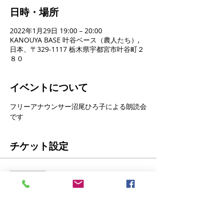
日時・場所
2022年1月29日 19:00 – 20:00
KANOUYA BASE 叶谷ベース（農人たち）,
日本、〒329-1117 栃木県宇都宮市叶谷町２
８０
イベントについて
フリーアナウンサー沼尾ひろ子による朗読会
です
チケット設定
販売終了
チケットの種類
沼尾ひろ子朗読チケット