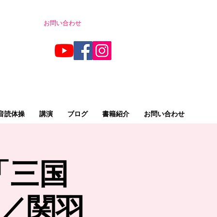
お問い合わせ
音読体操
講演
ブログ
書籍紹介
お問い合わせ
「三国
虎／関羽