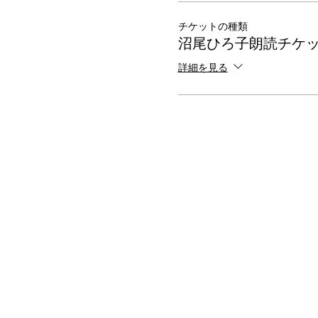
チケットの種類
沼尾ひろ子朗読チケ
詳細を見る