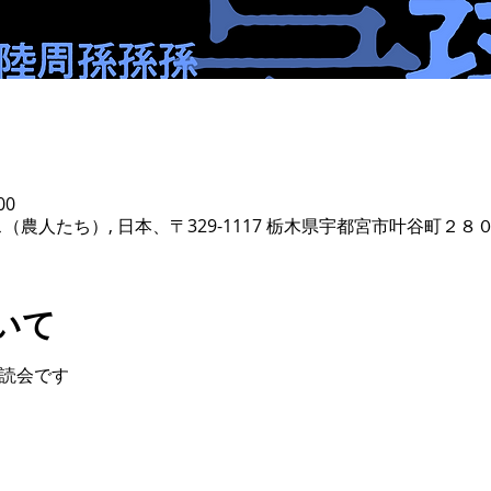
00
ベース（農人たち）, 日本、〒329-1117 栃木県宇都宮市叶谷町２８
いて
朗読会です