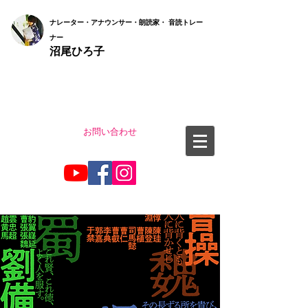
ナ
レーター・アナウンサー・朗読家・ 音読
トレー
ナー
沼尾ひろ子
お問い合わせ