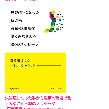
失語症になった私から医療の現場で働
くみなさんへ38のメッセージ