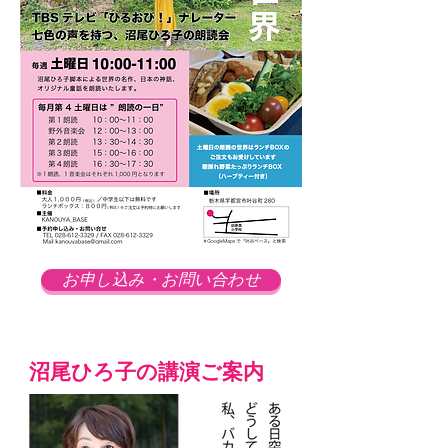
お申し込み・お問い合わせ
沼尾ひろ子の講演ご案内
Webmaster Login