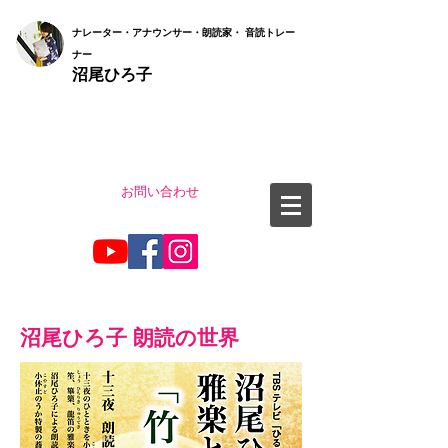
ナ
レーター・アナウンサー・朗読家・ 音読
トレー
ナー
沼尾ひろ子
お問い合わせ
沼尾ひろ子 朗読の世界